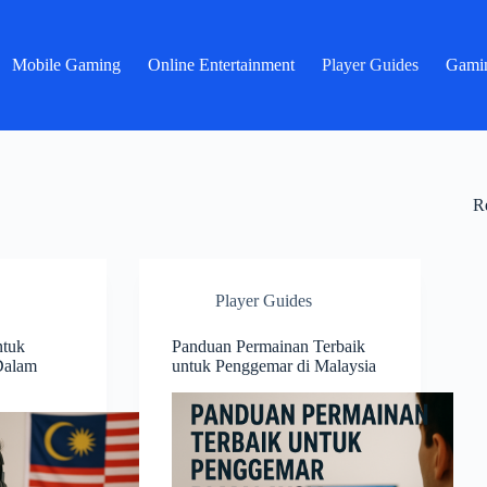
Mobile Gaming
Online Entertainment
Player Guides
Gamin
R
Player Guides
ntuk
Panduan Permainan Terbaik
Dalam
untuk Penggemar di Malaysia