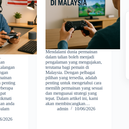
Mendalami dunia permainan
,
dalam talian boleh menjadi
ian
pengalaman yang mengujakan,
kalangan
terutama bagi pemain di
engan
Malaysia. Dengan pelbagai
rmainan
pilihan yang tersedia, adalah
h penting
penting untuk mengetahui cara
eberapa
memilih permainan yang sesuai
apat
dan menguasai strategi yang
ikmati
tepat. Dalam artikel ini, kami
an anda
akan membincangkan…
Dalam
admin
10/06/2026
06/2026