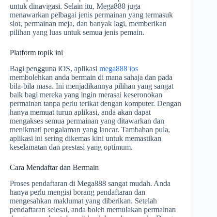
untuk dinavigasi. Selain itu, Mega888 juga
menawarkan pelbagai jenis permainan yang termasuk
slot, permainan meja, dan banyak lagi, memberikan
pilihan yang luas untuk semua jenis pemain.
Platform topik ini
Bagi pengguna iOS, aplikasi
mega888 ios
membolehkan anda bermain di mana sahaja dan pada
bila-bila masa. Ini menjadikannya pilihan yang sangat
baik bagi mereka yang ingin merasai keseronokan
permainan tanpa perlu terikat dengan komputer. Dengan
hanya memuat turun aplikasi, anda akan dapat
mengakses semua permainan yang ditawarkan dan
menikmati pengalaman yang lancar. Tambahan pula,
aplikasi ini sering dikemas kini untuk memastikan
keselamatan dan prestasi yang optimum.
Cara Mendaftar dan Bermain
Proses pendaftaran di Mega888 sangat mudah. Anda
hanya perlu mengisi borang pendaftaran dan
mengesahkan maklumat yang diberikan. Setelah
pendaftaran selesai, anda boleh memulakan permainan