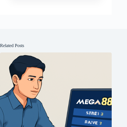
Related Posts