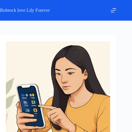
Skip
to
Bobrock love Lily Forever
content