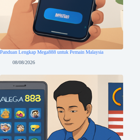
Panduan Lengkap Mega888 untuk Pemain Malaysia
08/08/2026