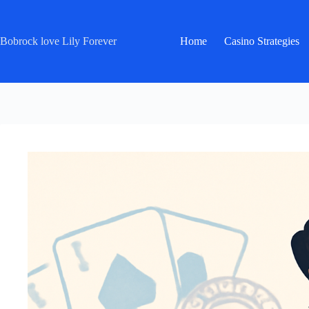
Skip
to
content
Bobrock love Lily Forever
Home
Casino Strategies