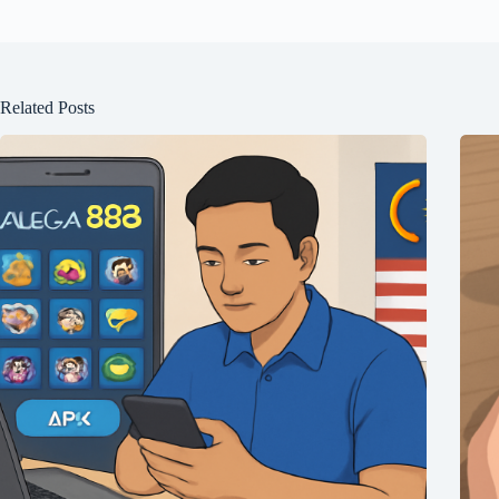
Related Posts