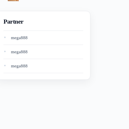
Partner
mega888
mega888
mega888